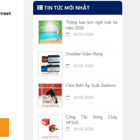
TIN TỨC MỚI NHẤT
ernet
Thông báo lịch nghỉ mát hè
năm 2026
08-07-2026
Snubber Giảm Rung
19-06-2026
Cảm Biến Áp Suất Danfoss
19-06-2026
Công Tắc Dòng Chảy
HFS15
18-06-2026