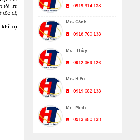
p tối ưu
0919 914 138
 tốc độ
Mr - Cảnh
 khí tự
0918 760 138
Ms - Thùy
0912.369.126
Mr - Hiếu
0919 682 138
Mr - Minh
0913.850.138