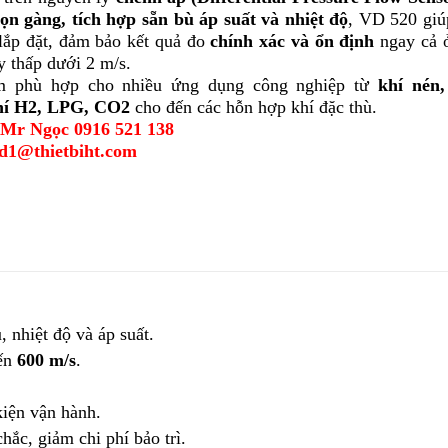
ọn gàng, tích hợp sẵn bù áp suất và nhiệt độ
, VD 520 giú
 lắp đặt, đảm bảo kết quả đo
chính xác và ổn định
ngay cả ở
 thấp dưới 2 m/s.
m phù hợp cho nhiều ứng dụng công nghiệp từ
khí nén,
hí H2, LPG, CO2
cho đến các hỗn hợp khí đặc thù.
 Mr Ngọc 0916 521 138
d1@thietbiht.com
ụ, nhiệt độ và áp suất.
đến
600 m/s
.
kiện vận hành.
chắc, giảm chi phí bảo trì.