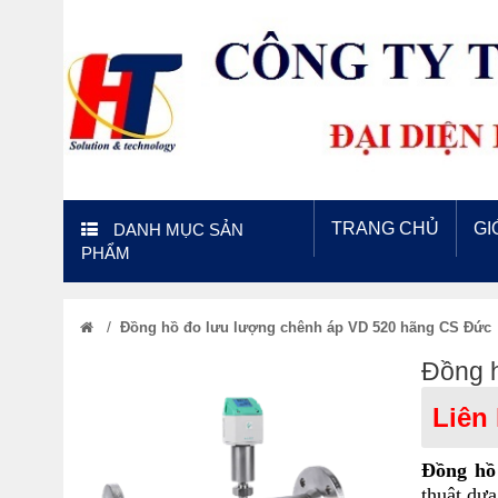
TRANG CHỦ
GI
DANH MỤC SẢN
PHẨM
/
Đồng hồ đo lưu lượng chênh áp VD 520 hãng CS Đức
Đồng 
Liên
Đồng hồ
thuật dự