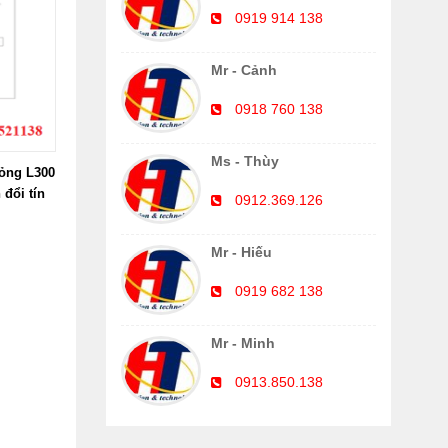
0919 914 138
Mr - Cảnh
0918 760 138
Ms - Thùy
lỏng L300
 đổi tín
0912.369.126
Mr - Hiếu
0919 682 138
Mr - Minh
0913.850.138