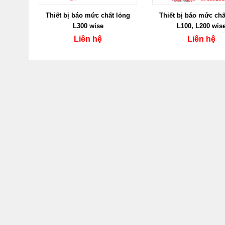
Thiết bị báo mức chất lỏng
Thiết bị báo mức chấ
L300 wise
L100, L200 wis
Liên hệ
Liên hệ