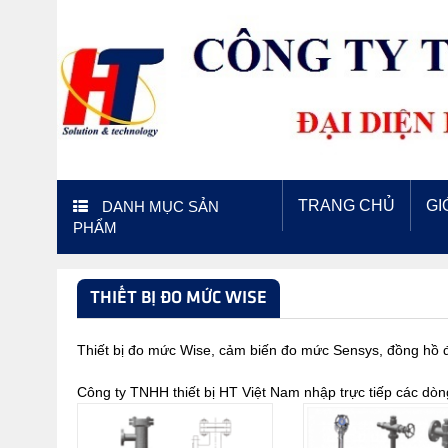
TRANG CHỦ
GI
DANH MỤC SẢN
PHẨM
THIẾT BỊ ĐO MỨC WISE
Thiết bị đo mức Wise, cảm biến đo mức Sensys, đồng hồ đ
Công ty TNHH thiết bị HT Việt Nam nhập trực tiếp các d