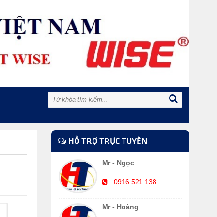
HỖ TRỢ TRỰC TUYẾN
Mr - Ngọc
0916 521 138
Mr - Hoàng