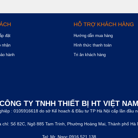
SÁCH
HỖ TRỢ KHÁCH HÀNG
ắp đặt
Hướng dẫn mua hàng
o nhận
Hình thức thanh toán
bảo hành
Tri ân khách hàng
CÔNG TY TNHH THIẾT BỊ HT VIỆT NA
hiệp : 0105916618 do sở Kế hoach & Đầu tư TP Hà Nội cấp lần đầu 
a chỉ: Số 82C, Ngõ 885 Tam Trinh, Phường Hoàng Mai, Thành phố Hà 
Tel: Mr. Ngọc 0916 521 138