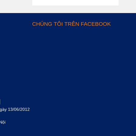
CHÚNG TÔI TRÊN FACEBOOK
M
ngày 13/06/2012
Nội