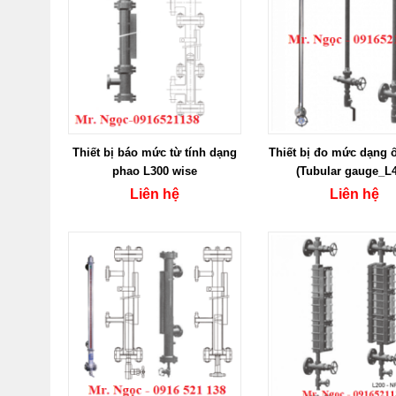
Thiết bị báo mức từ tính dạng
Thiết bị đo mức dạng 
phao L300 wise
(Tubular gauge_L4
Liên hệ
Liên hệ