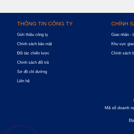
THÔNG TIN CÔNG TY
CHÍNH 
Giới thiệu công ty
Giao nhận - l
Chính sách bảo mật
Khu vực gia
Đối tác chiến lược
Chính sách 
Chính sách đổi trả
Sơ đồ chỉ đường
Liên hệ
Mã số doanh ng
Đị