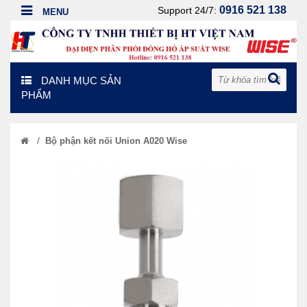
0916 521 138
Support 24/7:
DANH MỤC SẢN
PHẨM
/
Bộ phận kết nối Union A020 Wise