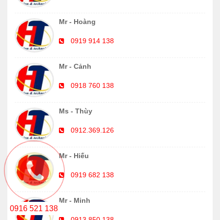
Mr - Hoàng
0919 914 138
Mr - Cảnh
0918 760 138
Ms - Thùy
0912.369.126
Mr - Hiếu
0919 682 138
Mr - Minh
0916 521 138
0913.850.138