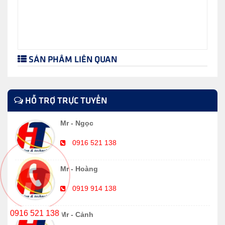
SẢN PHẨM LIÊN QUAN
HỖ TRỢ TRỰC TUYẾN
Mr - Ngọc
0916 521 138
Mr - Hoàng
0919 914 138
0916 521 138
Mr - Cảnh