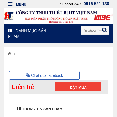
0916 521 138
Support 24/7:
DANH MỤC SẢN
PHẨM
/
Chat qua facebook
Liên hệ
ĐẶT MUA
THÔNG TIN SẢN PHẨM